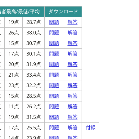
格者最高/最低/平均
ダウンロード
点
19点
28.7点
問題
解答
点
26点
38.0点
問題
解答
点
15点
30.7点
問題
解答
点
17点
30.1点
問題
解答
点
20点
31.9点
問題
解答
点
21点
33.4点
問題
解答
点
23点
32.2点
問題
解答
点
15点
28.5点
問題
解答
点
11点
26.2点
問題
解答
点
19点
31.5点
問題
解答
点
17点
25.5点
問題
解答
付録
点
14点
23.9点
問題
解答