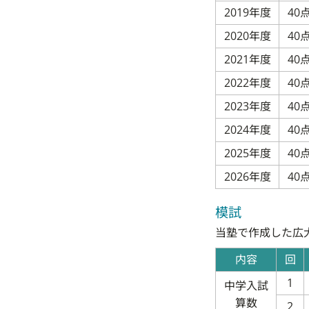
2019年度
40
2020年度
40
2021年度
40
2022年度
40
2023年度
40
2024年度
40
2025年度
40
2026年度
40
模試
当塾で作成した広
内容
回
1
中学入試
算数
2