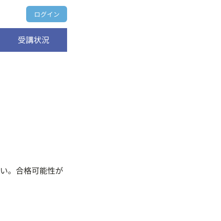
ログイン
受講状況
い。合格可能性が