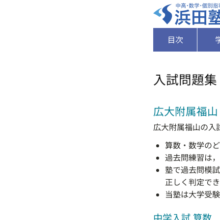
目次
入試問題集
広大附属福山
広大附属福山の入
算数・数学のど
過去問練習は，
塾で過去問模試
正しく判定でき
当塾は大学受験
中学入試 算数