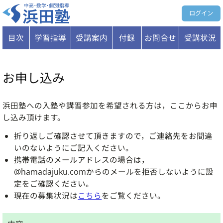
ログイン
目次
学習指導
受講案内
付録
お問合せ
受講状況
お申し込み
浜田塾への入塾や講習参加を希望される方は，ここからお申
し込み頂けます。
折り返しご確認させて頂きますので，ご連絡先をお間違
いのないようにご記入ください。
携帯電話のメールアドレスの場合は，
@hamadajuku.comからのメールを拒否しないように設
定をご確認ください。
現在の募集状況は
こちら
をご覧ください。